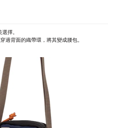
完美選擇。
帶穿過背面的織帶環，將其變成腰包。