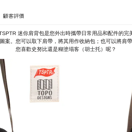
顧客評價
 x TSPTR 迷你肩背包是您外出時攜帶日常用品和配件的
圖案。您可以取下肩帶，將其用作收納包；也可以將肩
您喜歡史努比還是
糊塗塌客（胡士托）
呢？