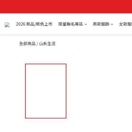
2026 新品/新色上市
限量聯名專區
男款服飾
女款服
全部商品
山系生活
/