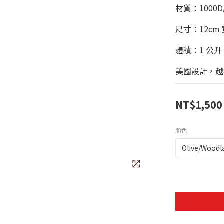
材質：1000
尺寸：12cm 寬 
體積：1 公升
美國設計，越
NT$1,500
顏色