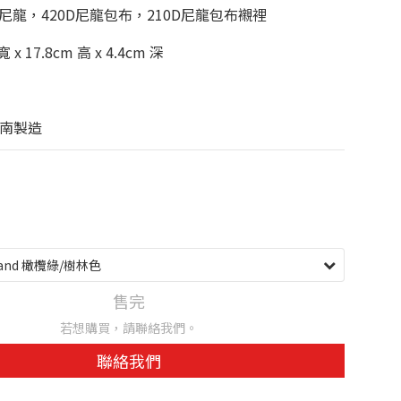
D尼龍，420D尼龍包布，210D尼龍包布襯裡
x 17.8cm 高 x 4.4cm 深
南製造
售完
若想購買，請聯絡我們。
聯絡我們