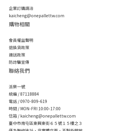
企業訂購請洽
kaicheng@onepallettw.com
購物相關
會員權益聲明
退換貨政策
運送政策
防詐騙宣傳
聯絡我們
派樂一號
統編 / 87118884
電話 / 0970-809-619
時間 / MON-FRI 10:00-17:00
信箱 / kaicheng@onepallettw.com
臺中市南屯區東興東街６５號１５樓之３
僅為聯絡地址，非實體店面，不對外開放