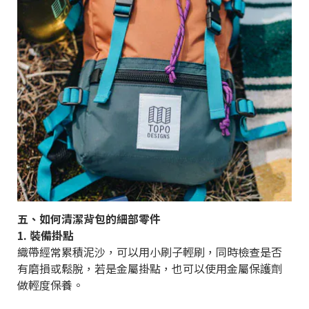
五、如何清潔背包的細部零件
1. 裝備掛點
織帶經常累積泥沙，可以用小刷子輕刷，同時檢查是否
有磨損或鬆脫，若是金屬掛點，也可以使用金屬保護劑
做輕度保養。