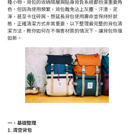
種小物，背包的收納隔層與貼身背負系統都扮演重要角
色，但因為使用頻繁，背包難免沾上灰塵、汗漬、泥
濘，甚至卡住碎屑，想延長背包使用壽命並保持好狀
態，正確清潔方式非常重要，以下整理最完整的背包清
潔方法，教你如何在不傷害材質的情況下，讓背包恢復
如新。
一、基礎整理
1. 清空背包