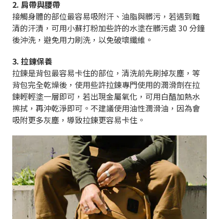
2. 肩帶與腰帶
接觸身體的部位最容易吸附汗、油脂與髒污，若遇到難
清的汗漬，可用小蘇打粉加些許的水塗在髒污處 30 分鐘
後沖洗，避免用力刷洗，以免破壞纖維。
3. 拉鍊保養
拉鍊是背包最容易卡住的部位，清洗前先刷掉灰塵，等
背包完全乾燥後，使用些許拉鍊專門使用的潤滑劑在拉
鍊輕輕塗一層即可，若出現金屬氧化，可用白醋加熱水
擦拭，再沖乾淨即可。不建議使用油性潤滑油，因為會
吸附更多灰塵，導致拉鍊更容易卡住。