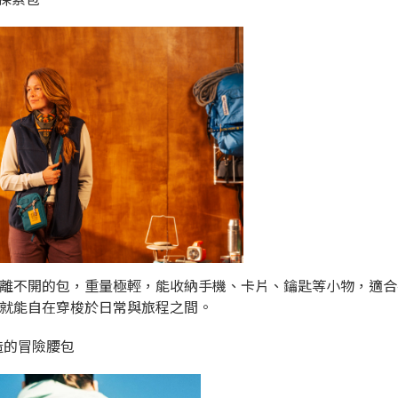
離不開的包，重量極輕，能收納手機、卡片、鑰匙等小物，適合
就能自在穿梭於日常與旅程之間。
造的冒險腰包