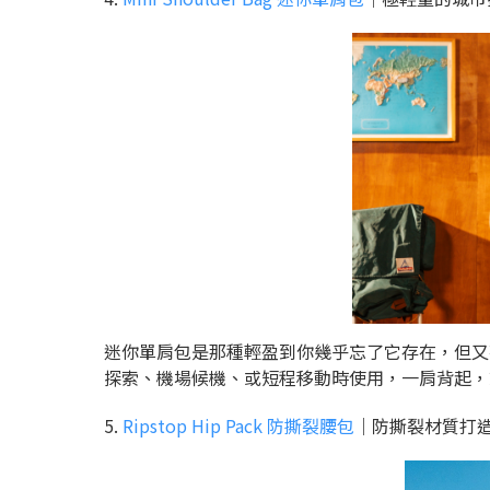
迷你單肩包是那種輕盈到你幾乎忘了它存在，但又
探索、機場候機、或短程移動時使用，一肩背起，
5.
Ripstop Hip Pack 防撕裂腰包
｜防撕裂材質打