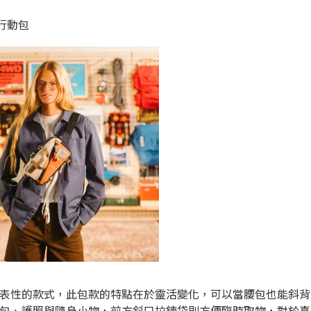
行動包
表性的款式，此包款的特點在於靈活變化，可以當腰包也能斜背
包、護照與隨身小物，前方斜口拉鍊袋則方便臨時取物，對於喜