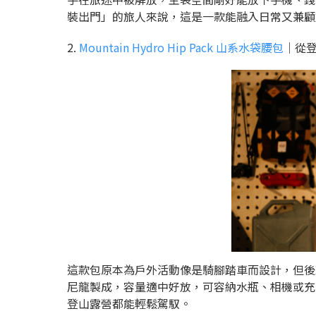
裝出門」的旅人來說，這是一款能融入日常又兼顧
2.
Mountain Hydro Hip Pack 山系水袋腰包
｜從
這款包原本為戶外活動像是騎腳踏車而設計，但後
尼龍製成，容量適中好放，可容納水瓶、相機或充
登山露營都能輕鬆駕馭。