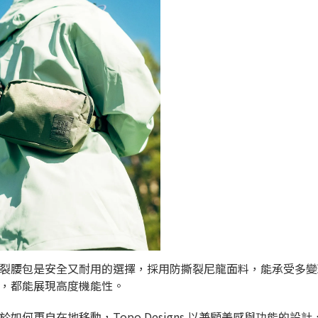
裂腰包是安全又耐用的選擇，採用防撕裂尼龍面料，能承受多變
，都能展現高度機能性。
何更自在地移動，Topo Designs 以兼顧美感與功能的設計