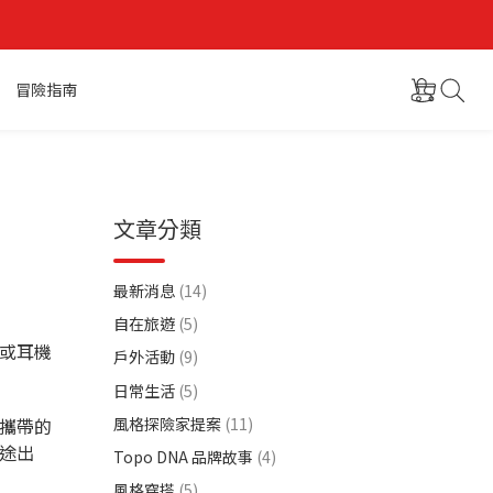
冒險指南
文章分類
最新消息
(14)
自在旅遊
(5)
或耳機
戶外活動
(9)
日常生活
(5)
風格探險家提案
(11)
攜帶的
途出
Topo DNA 品牌故事
(4)
風格穿搭
(5)