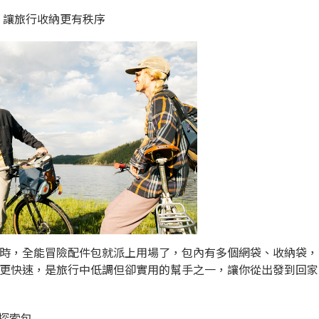
｜讓旅行收納更有秩序
時，全能冒險配件包就派上用場了，包內有多個網袋、收納袋，
更快速，是旅行中低調但卻實用的幫手之一，讓你從出發到回家
探索包