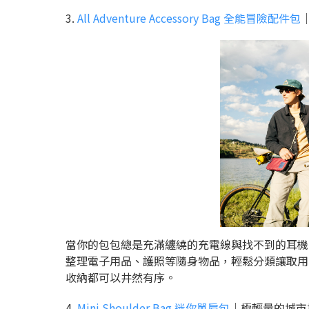
3.
All Adventure Accessory Bag 全能冒險配件包
當你的包包總是充滿纏繞的充電線與找不到的耳機
整理電子用品、護照等隨身物品，輕鬆分類讓取用
收納都可以井然有序。
4.
Mini Shoulder Bag 迷你單肩包
｜極輕量的城市