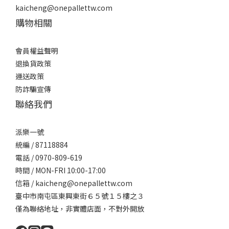
kaicheng@onepallettw.com
購物相關
會員權益聲明
退換貨政策
運送政策
防詐騙宣傳
聯絡我們
派樂一號
統編 / 87118884
電話 / 0970-809-619
時間 / MON-FRI 10:00-17:00
信箱 / kaicheng@onepallettw.com
臺中市南屯區東興東街６５號１５樓之３
僅為聯絡地址，非實體店面，不對外開放