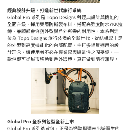
經典設計升級，打造新世代旅行系統
Global Pro 系列是 Topo Designs 對經典設計與機能的
全面升級，採用雙層防撕裂布料，搭配高強度防水YKK拉
鍊，兼顧都會俐落外型與戶外所需的耐用性，本系列定
位為 Topo Designs 旅行裝備的全新世代，從結構感十足
的外型到高度機能化的內部配置，主打多場景適用的設
計理念，讓使用者不必在專業感與機能性之間妥協，一
款包即可從城市移動到戶外環境，真正做到隨行無界。
Global Pro 全系列包型全新上市
Global Pro 系列後背包，正是為通勤與週末出遊而生的