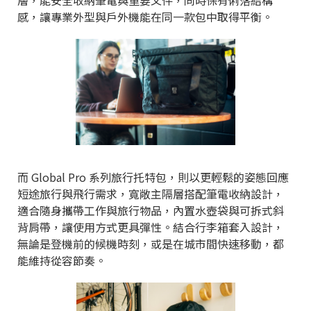
感，讓專業外型與戶外機能在同一款包中取得平衡。
而 Global Pro 系列旅行托特包，則以更輕鬆的姿態回應
短途旅行與飛行需求，寬敞主隔層搭配筆電收納設計，
適合隨身攜帶工作與旅行物品，內置水壺袋與可拆式斜
背肩帶，讓使用方式更具彈性。結合行李箱套入設計，
無論是登機前的候機時刻，或是在城市間快速移動，都
能維持從容節奏。