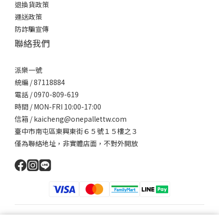
退換貨政策
運送政策
防詐騙宣傳
聯絡我們
派樂一號
統編 / 87118884
電話 / 0970-809-619
時間 / MON-FRI 10:00-17:00
信箱 / kaicheng@onepallettw.com
臺中市南屯區東興東街６５號１５樓之３
僅為聯絡地址，非實體店面，不對外開放