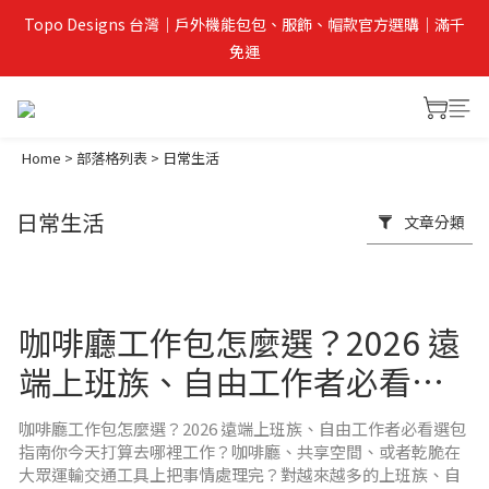
Topo Designs 台灣｜戶外機能包包、服飾、帽款官方選購｜滿千
免運
Home
>
部落格列表
>
日常生活
日常生活
文章分類
咖啡廳工作包怎麼選？2026 遠
端上班族、自由工作者必看選
包指南
咖啡廳工作包怎麼選？2026 遠端上班族、自由工作者必看選包
指南你今天打算去哪裡工作？咖啡廳、共享空間、或者乾脆在
大眾運輸交通工具上把事情處理完？對越來越多的上班族、自